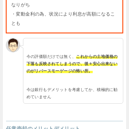
なりがち
・変動金利の為、状況により利息が高額になるこ
とも
今の評価額だけでは無く、
これからの土地価格の
下落も反映されてしまうので、後々安心出来ない
のがリバースモーゲージの怖い所。
今は銀行もデメリットを考慮してか、積極的に勧
めていません
任意売却のメリットデメリット