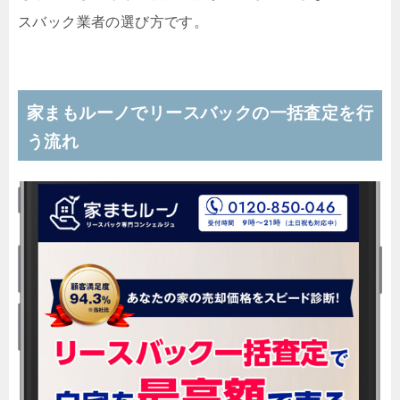
スバック業者の選び方です。
家まもルーノでリースバックの一括査定を行
う流れ