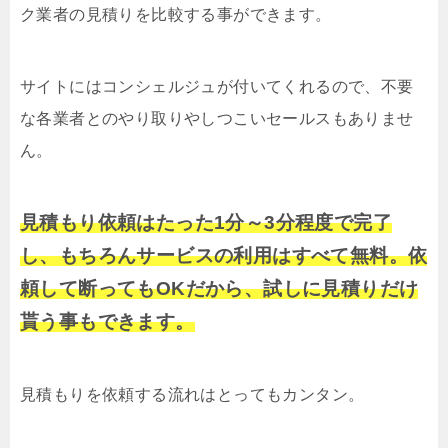
ク業者の見積りを比較する事ができます。
サイトにはコンシェルジュが付いてくれるので、不要
な各業者とのやり取りやしつこいセールスもありませ
ん。
見積もり依頼はたった1分～3分程度で完了
し、もちろんサービスの利用はすべて無料。依
頼して断ってもOKだから、試しに見積りだけ
貰う事もできます。
見積もりを依頼する流れはとってもカンタン。