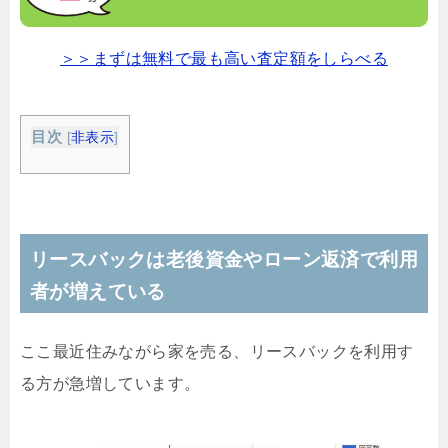
＞＞まずは無料で最も高い査定額をしらべる
目次
[
非表示
]
リースバックは老後資金やローン返済で利用
者が増えている
ここ最近住みながら家を売る、リースバックを利用す
る方が急増しています。