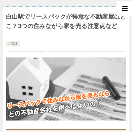
白山駅でリースバックが得意な不動産屋はど
こ？3つの住みながら家を売る注意点など
jr沿線