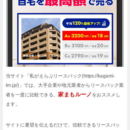
当サイト「私がえらぶリースバック(https://kagami-
tm.jp/)」では、大手企業や地元業者からリースバック業
家まもルーノ
者を一度に比較できる、
をおススメし
ます。
サイトに要望を伝えるだけで、信頼できるリースバッ