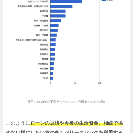
引用：
2019年の不動産リースバック利用者への総合調査
このように
ローンの返済や今後の生活資金、相続で揉
めない様にしたい方の多くがリースバックを利用する