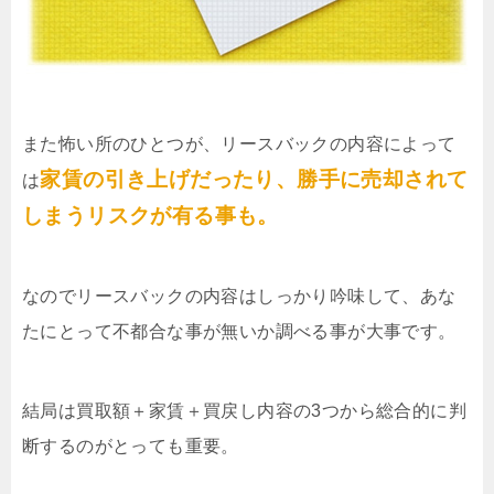
また怖い所のひとつが、リースバックの内容によって
家賃の引き上げだったり、勝手に売却されて
は
しまうリスクが有る事も。
なのでリースバックの内容はしっかり吟味して、あな
たにとって不都合な事が無いか調べる事が大事です。
結局は買取額＋家賃＋買戻し内容の3つから総合的に判
断するのがとっても重要。