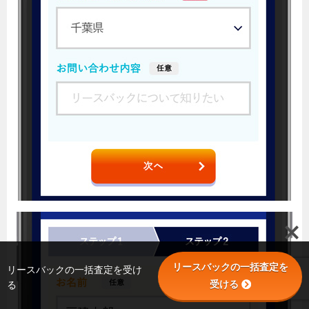
リースバックの一括査定を
リースバックの一括査定を受け
受ける
る