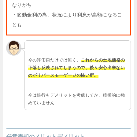
なりがち
・変動金利の為、状況により利息が高額になるこ
とも
今の評価額だけでは無く、
これからの土地価格の
下落も反映されてしまうので、後々安心出来ない
のがリバースモーゲージの怖い所。
今は銀行もデメリットを考慮してか、積極的に勧
めていません
任意売却のメリットデメリット