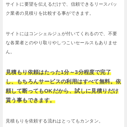
サイトに要望を伝えるだけで、信頼できるリースバッ
ク業者の見積りを比較する事ができます。
サイトにはコンシェルジュが付いてくれるので、不要
な各業者とのやり取りやしつこいセールスもありませ
ん。
見積もり依頼はたった1分～3分程度で完了
し、もちろんサービスの利用はすべて無料。依
頼して断ってもOKだから、試しに見積りだけ
貰う事もできます。
見積もりを依頼する流れはとってもカンタン。