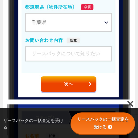
リースバックの一括査定を
リースバックの一括査定を受け
受ける
る