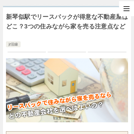
新琴似駅でリースバックが得意な不動産屋は
どこ？3つの住みながら家を売る注意点など
jr沿線