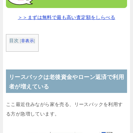
＞＞まずは無料で最も高い査定額をしらべる
目次
[
非表示
]
リースバックは老後資金やローン返済で利用
者が増えている
ここ最近住みながら家を売る、リースバックを利用す
る方が急増しています。