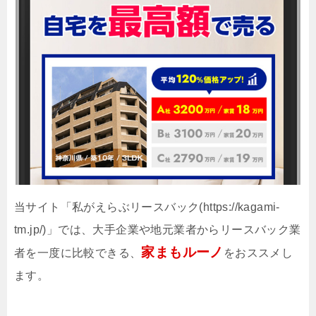
当サイト「私がえらぶリースバック(https://kagami-
tm.jp/)」では、大手企業や地元業者からリースバック業
家まもルーノ
者を一度に比較できる、
をおススメし
ます。