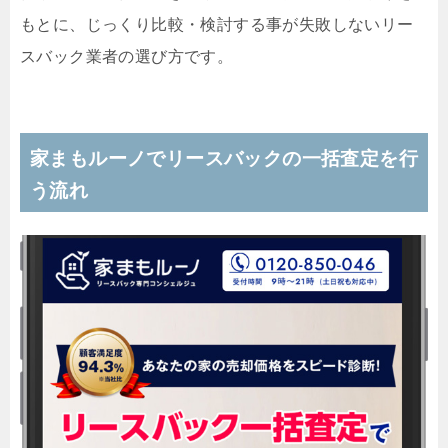
もとに、じっくり比較・検討する事が失敗しないリー
スバック業者の選び方です。
家まもルーノでリースバックの一括査定を行
う流れ