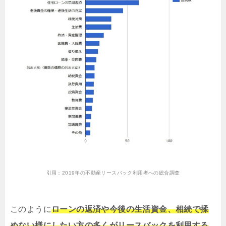
引用：
2019年の不動産リースバック利用者への総合調査
このように
ローンの返済や今後の生活資金、相続で揉
めない様にしたい方の多くがリースバックを利用する