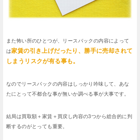
また怖い所のひとつが、リースバックの内容によって
家賃の引き上げだったり、勝手に売却されて
は
しまうリスクが有る事も。
なのでリースバックの内容はしっかり吟味して、あな
たにとって不都合な事が無いか調べる事が大事です。
結局は買取額＋家賃＋買戻し内容の3つから総合的に判
断するのがとっても重要。