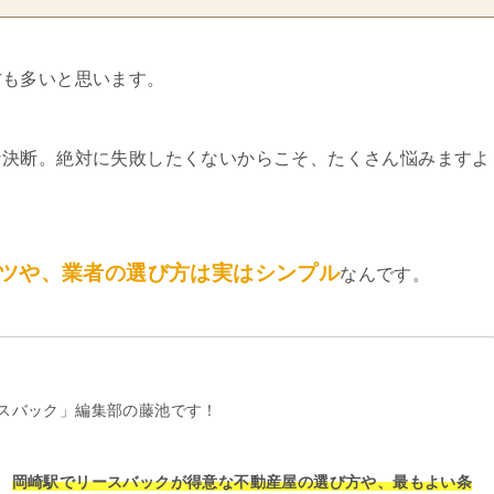
方も多いと思います。
な決断。絶対に失敗したくないからこそ、たくさん悩みますよ
ツや、業者の選び方は実はシンプル
なんです。
スバック」編集部の藤池です！
、
岡崎駅でリースバックが得意な不動産屋の選び方や、最もよい条