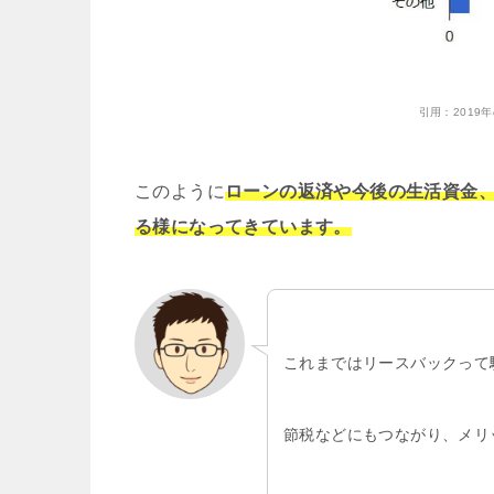
引用：
201
このように
ローンの返済や今後の生活資金
る様になってきています。
これまではリースバックって
節税などにもつながり、メリ