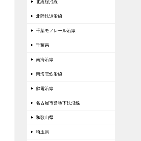
北総線沿線
北陸鉄道沿線
千葉モノレール沿線
千葉県
南海沿線
南海電鉄沿線
叡電沿線
名古屋市営地下鉄沿線
和歌山県
埼玉県