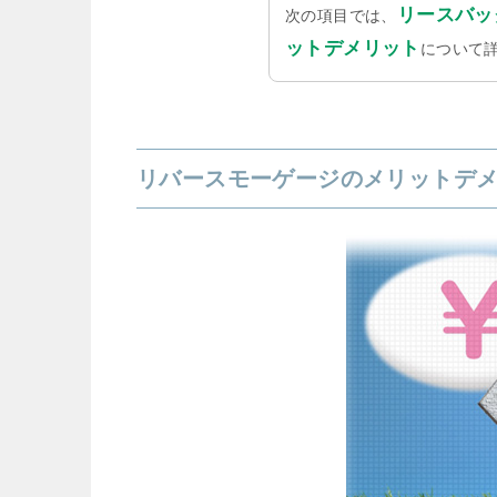
リースバッ
次の項目では、
ットデメリット
について
リバースモーゲージのメリットデ