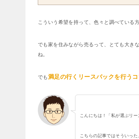
こういう希望を持って、色々と調べている
でも家を住みながら売るって、とても大き
ね。
満足の行くリースバックを行うコ
でも
こんにちは！「私が選ぶリー
こちらの記事ではそういった