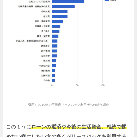
引用：
2019年の不動産リースバック利用者への総合調査
このように
ローンの返済や今後の生活資金、相続で揉
めない様にしたい方の多くがリースバックを利用する