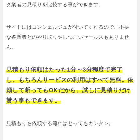
ク業者の見積りを比較する事ができます。
サイトにはコンシェルジュが付いてくれるので、不要
な各業者とのやり取りやしつこいセールスもありませ
ん。
見積もり依頼はたった1分～3分程度で完了
し、もちろんサービスの利用はすべて無料。依
頼して断ってもOKだから、試しに見積りだけ
貰う事もできます。
見積もりを依頼する流れはとってもカンタン。