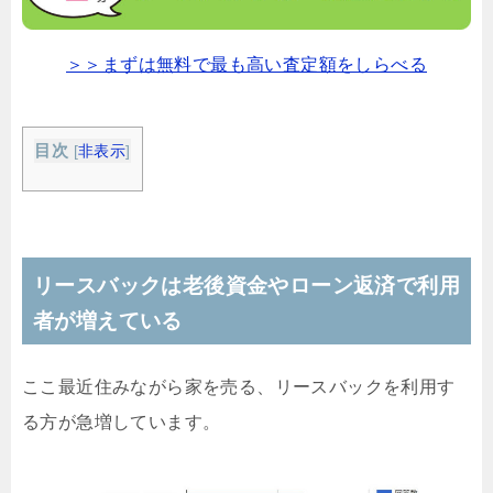
＞＞まずは無料で最も高い査定額をしらべる
目次
[
非表示
]
リースバックは老後資金やローン返済で利用
者が増えている
ここ最近住みながら家を売る、リースバックを利用す
る方が急増しています。