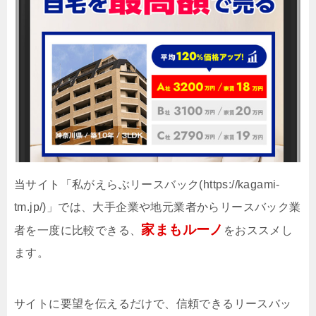
当サイト「私がえらぶリースバック(https://kagami-
tm.jp/)」では、大手企業や地元業者からリースバック業
家まもルーノ
者を一度に比較できる、
をおススメし
ます。
サイトに要望を伝えるだけで、信頼できるリースバッ