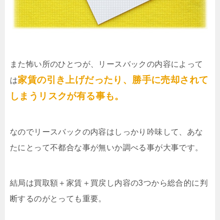
また怖い所のひとつが、リースバックの内容によって
家賃の引き上げだったり、勝手に売却されて
は
しまうリスクが有る事も。
なのでリースバックの内容はしっかり吟味して、あな
たにとって不都合な事が無いか調べる事が大事です。
結局は買取額＋家賃＋買戻し内容の3つから総合的に判
断するのがとっても重要。