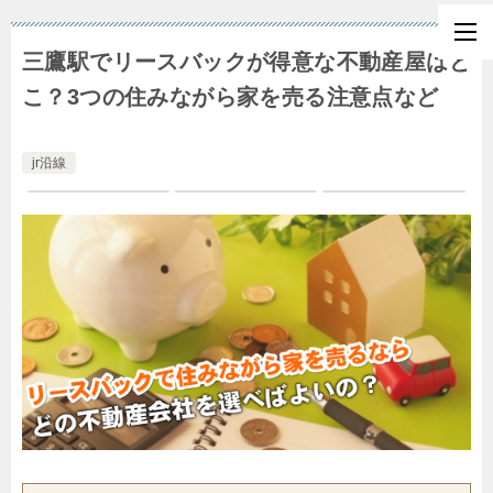
三鷹駅でリースバックが得意な不動産屋はど
こ？3つの住みながら家を売る注意点など
jr沿線