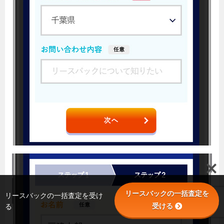
リースバックの一括査定を
リースバックの一括査定を受け
受ける
る