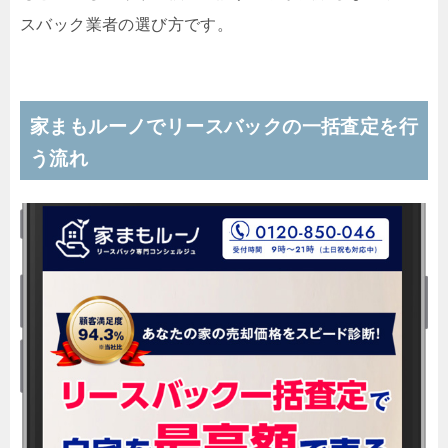
スバック業者の選び方です。
家まもルーノでリースバックの一括査定を行
う流れ