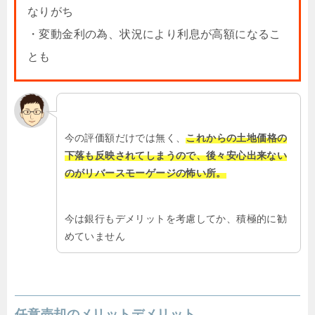
なりがち
・変動金利の為、状況により利息が高額になるこ
とも
今の評価額だけでは無く、
これからの土地価格の
下落も反映されてしまうので、後々安心出来ない
のがリバースモーゲージの怖い所。
今は銀行もデメリットを考慮してか、積極的に勧
めていません
任意売却のメリットデメリット