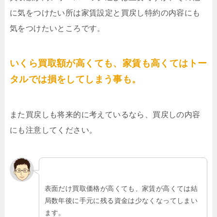
に気をつけたい所は家賃設定と買戻し特約の内容にも
気をつけたいところです。
いくら買取額が高くても、家賃も高くてはトー
タルでは損をしてしまう事も。
また買戻しも将来的に考えているなら、買戻しの内容
にも注意してください。
表面だけ買取価格が高くても、家賃が高くては結
局数年後に手元に残る資金は少なくなってしまい
ます。