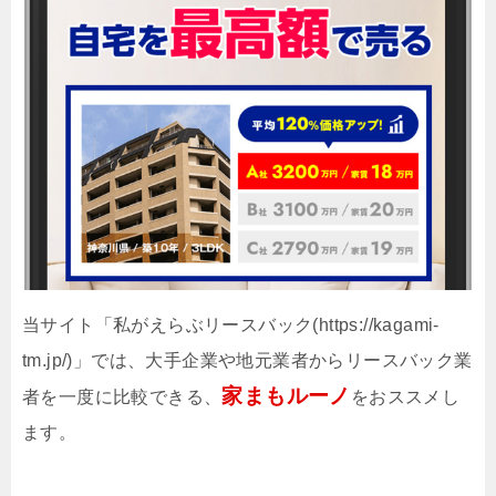
当サイト「私がえらぶリースバック(https://kagami-
tm.jp/)」では、大手企業や地元業者からリースバック業
家まもルーノ
者を一度に比較できる、
をおススメし
ます。