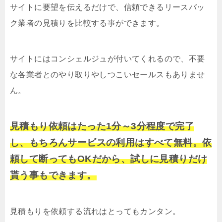
サイトに要望を伝えるだけで、信頼できるリースバッ
ク業者の見積りを比較する事ができます。
サイトにはコンシェルジュが付いてくれるので、不要
な各業者とのやり取りやしつこいセールスもありませ
ん。
見積もり依頼はたった1分～3分程度で完了
し、もちろんサービスの利用はすべて無料。依
頼して断ってもOKだから、試しに見積りだけ
貰う事もできます。
見積もりを依頼する流れはとってもカンタン。