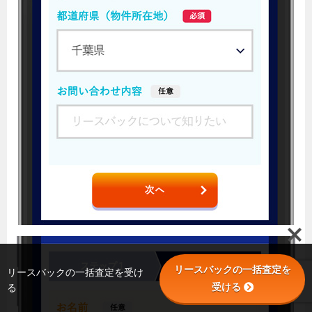
リースバックの一括査定を
リースバックの一括査定を受け
受ける
る