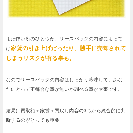
また怖い所のひとつが、リースバックの内容によって
家賃の引き上げだったり、勝手に売却されて
は
しまうリスクが有る事も。
なのでリースバックの内容はしっかり吟味して、あな
たにとって不都合な事が無いか調べる事が大事です。
結局は買取額＋家賃＋買戻し内容の3つから総合的に判
断するのがとっても重要。