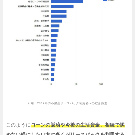
引用：
2019年の不動産リースバック利用者への総合調査
このように
ローンの返済や今後の生活資金、相続で揉
めない様にしたい方の多くがリースバックを利用する