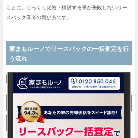
もとに、じっくり比較・検討する事が失敗しないリー
スバック業者の選び方です。
家まもルーノでリースバックの一括査定を行
う流れ