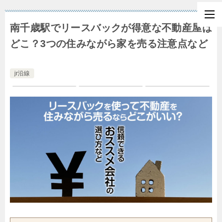
南千歳駅でリースバックが得意な不動産屋は
どこ？3つの住みながら家を売る注意点など
jr沿線