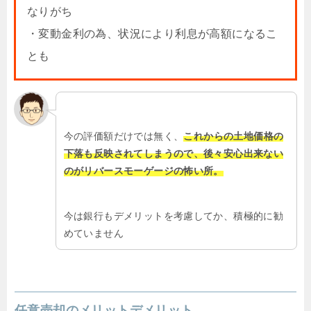
なりがち
・変動金利の為、状況により利息が高額になるこ
とも
今の評価額だけでは無く、
これからの土地価格の
下落も反映されてしまうので、後々安心出来ない
のがリバースモーゲージの怖い所。
今は銀行もデメリットを考慮してか、積極的に勧
めていません
任意売却のメリットデメリット