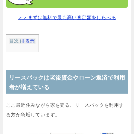
＞＞まずは無料で最も高い査定額をしらべる
目次
[
非表示
]
リースバックは老後資金やローン返済で利用
者が増えている
ここ最近住みながら家を売る、リースバックを利用す
る方が急増しています。