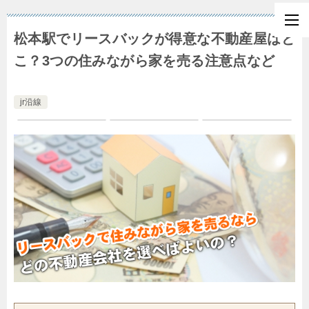
松本駅でリースバックが得意な不動産屋はど
こ？3つの住みながら家を売る注意点など
jr沿線