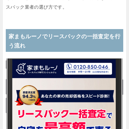
スバック業者の選び方です。
家まもルーノでリースバックの一括査定を行
う流れ