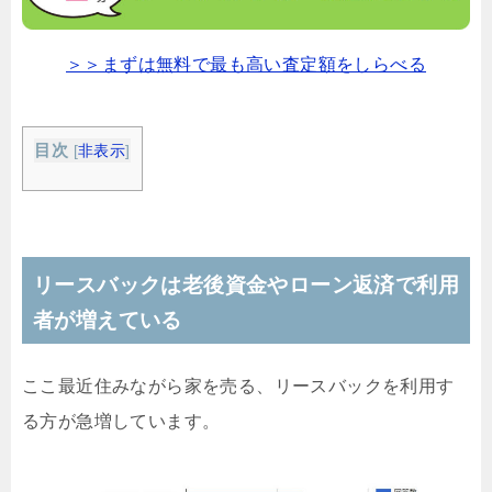
＞＞まずは無料で最も高い査定額をしらべる
目次
[
非表示
]
リースバックは老後資金やローン返済で利用
者が増えている
ここ最近住みながら家を売る、リースバックを利用す
る方が急増しています。