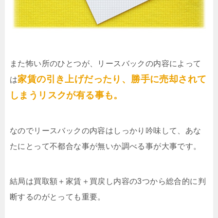
また怖い所のひとつが、リースバックの内容によって
家賃の引き上げだったり、勝手に売却されて
は
しまうリスクが有る事も。
なのでリースバックの内容はしっかり吟味して、あな
たにとって不都合な事が無いか調べる事が大事です。
結局は買取額＋家賃＋買戻し内容の3つから総合的に判
断するのがとっても重要。