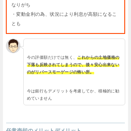
なりがち
・変動金利の為、状況により利息が高額になるこ
とも
今の評価額だけでは無く、
これからの土地価格の
下落も反映されてしまうので、後々安心出来ない
のがリバースモーゲージの怖い所。
今は銀行もデメリットを考慮してか、積極的に勧
めていません
任意売却のメリットデメリット