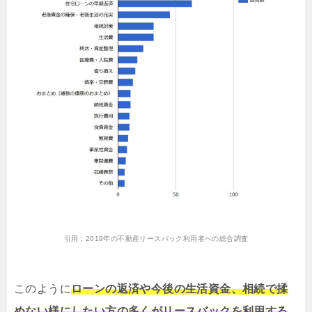
引用：
2019年の不動産リースバック利用者への総合調査
このように
ローンの返済や今後の生活資金、相続で揉
めない様にしたい方の多くがリースバックを利用する