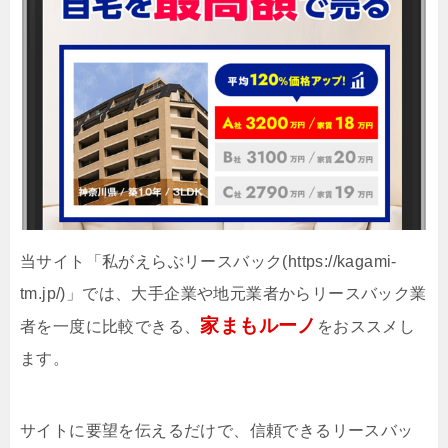
当サイト「私がえらぶリースバック(https://kagami-
tm.jp/)」では、大手企業や地元業者からリースバック業
家まもルーノ
者を一度に比較できる、
をおススメし
ます。
サイトに要望を伝えるだけで、信頼できるリースバッ