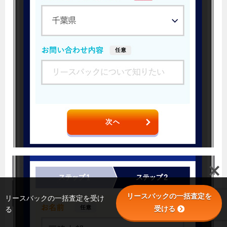
リースバックの一括査定を
リースバックの一括査定を受け
受ける
る