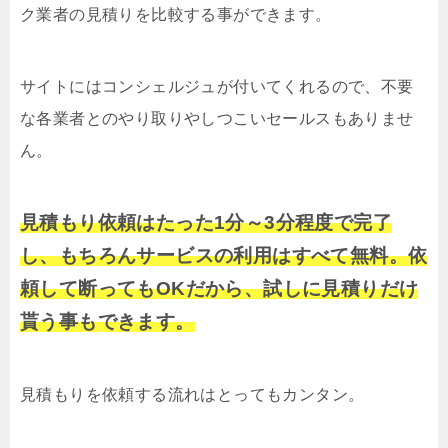
ク業者の見積りを比較する事ができます。
サイトにはコンシェルジュが付いてくれるので、不要
な各業者とのやり取りやしつこいセールスもありませ
ん。
見積もり依頼はたった1分～3分程度で完了
し、もちろんサービスの利用はすべて無料。依
頼して断ってもOKだから、試しに見積りだけ
貰う事もできます。
見積もりを依頼する流れはとってもカンタン。