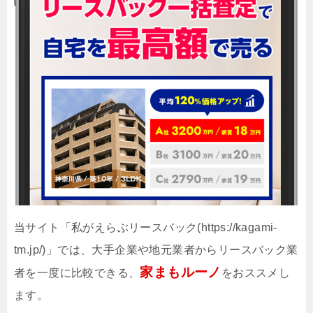
当サイト「私がえらぶリースバック(https://kagami-
tm.jp/)」では、大手企業や地元業者からリースバック業
家まもルーノ
者を一度に比較できる、
をおススメし
ます。