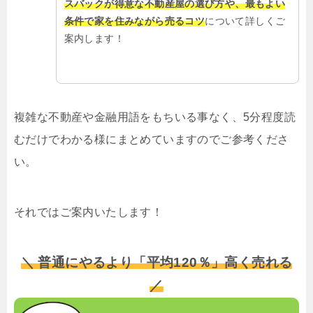
スバックが得意な不動産屋の選び方や、最もよい
条件で家を住みながら売るコツ
について詳しくご
案内します！
複雑な不動産や金融用語をもちいる事なく、5分程度読
むだけでわかる様にまとめていますのでご参考くださ
い。
それではご案内いたします！
＼ 普通にやるより「平均120％」高く売れる
／