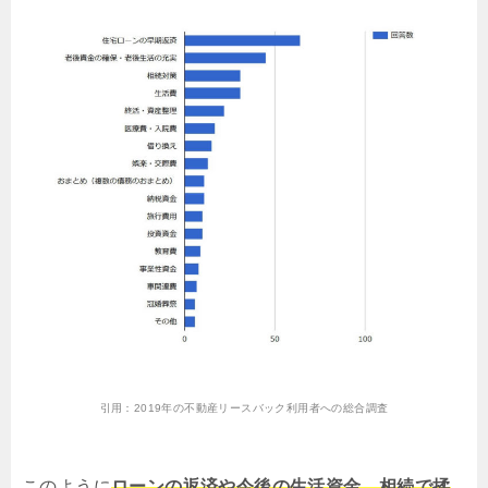
引用：
2019年の不動産リースバック利用者への総合調査
このように
ローンの返済や今後の生活資金、相続で揉