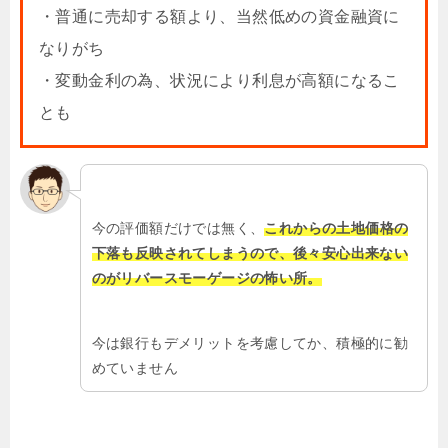
・普通に売却する額より、当然低めの資金融資に
なりがち
・変動金利の為、状況により利息が高額になるこ
とも
今の評価額だけでは無く、
これからの土地価格の
下落も反映されてしまうので、後々安心出来ない
のがリバースモーゲージの怖い所。
今は銀行もデメリットを考慮してか、積極的に勧
めていません