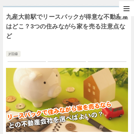
九産大前駅でリースバックが得意な不動産屋
はどこ？3つの住みながら家を売る注意点な
ど
jr沿線