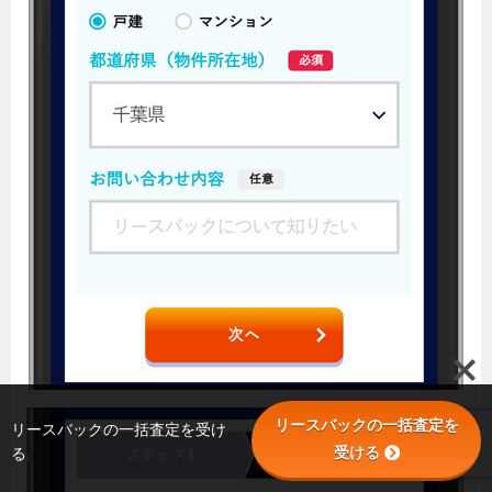
リースバックの一括査定を
リースバックの一括査定を受け
受ける
る