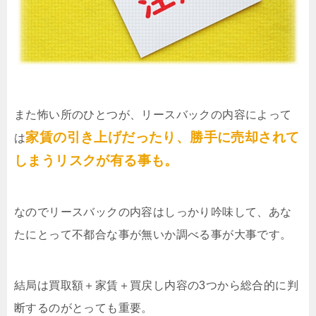
また怖い所のひとつが、リースバックの内容によって
家賃の引き上げだったり、勝手に売却されて
は
しまうリスクが有る事も。
なのでリースバックの内容はしっかり吟味して、あな
たにとって不都合な事が無いか調べる事が大事です。
結局は買取額＋家賃＋買戻し内容の3つから総合的に判
断するのがとっても重要。