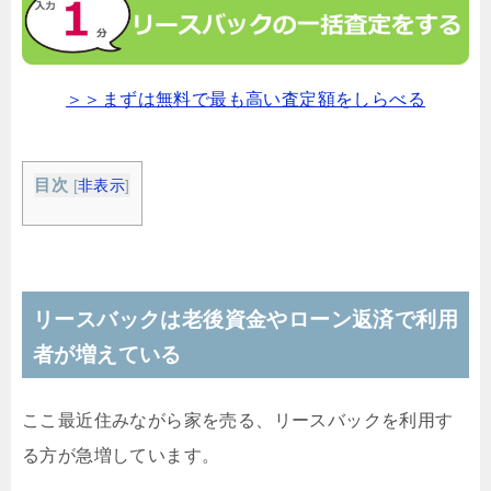
＞＞まずは無料で最も高い査定額をしらべる
目次
[
非表示
]
リースバックは老後資金やローン返済で利用
者が増えている
ここ最近住みながら家を売る、リースバックを利用す
る方が急増しています。