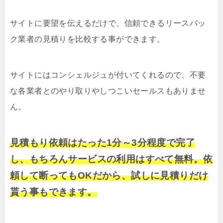
サイトに要望を伝えるだけで、信頼できるリースバッ
ク業者の見積りを比較する事ができます。
サイトにはコンシェルジュが付いてくれるので、不要
な各業者とのやり取りやしつこいセールスもありませ
ん。
見積もり依頼はたった1分～3分程度で完了
し、もちろんサービスの利用はすべて無料。依
頼して断ってもOKだから、試しに見積りだけ
貰う事もできます。