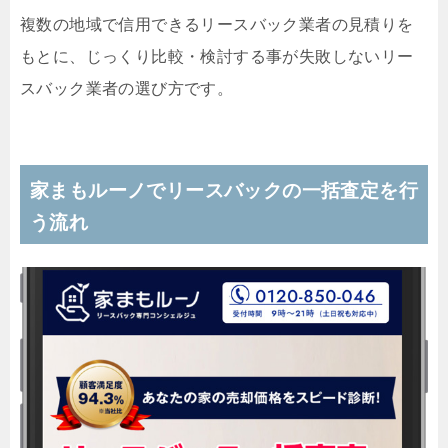
複数の地域で信用できるリースバック業者の見積りを
もとに、じっくり比較・検討する事が失敗しないリー
スバック業者の選び方です。
家まもルーノでリースバックの一括査定を行
う流れ