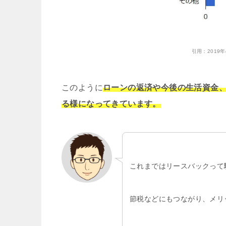
引用：
201
このように
ローンの返済や今後の生活資金
る様になってきています。
これまではリースバックって
節税などにもつながり、メリ