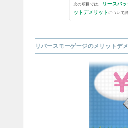
リースバッ
次の項目では、
ットデメリット
について
リバースモーゲージのメリットデ