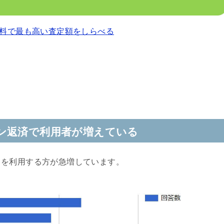
料で最も高い査定額をしらべる
ン返済で利用者が増えている
クを利用する方が急増しています。