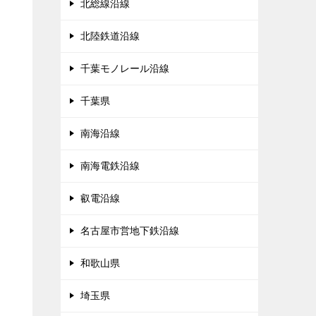
北総線沿線
北陸鉄道沿線
千葉モノレール沿線
千葉県
南海沿線
南海電鉄沿線
叡電沿線
名古屋市営地下鉄沿線
和歌山県
埼玉県