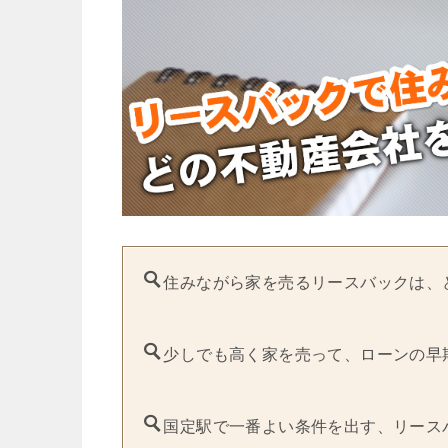
住みながら家を売るリースバックは、
少しでも高く家を売って、ローンの早
国定駅で一番よい条件を出す、リース