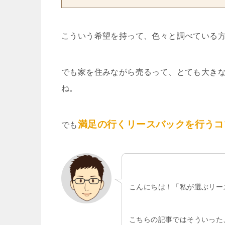
こういう希望を持って、色々と調べている
でも家を住みながら売るって、とても大き
ね。
満足の行くリースバックを行うコ
でも
こんにちは！「私が選ぶリー
こちらの記事ではそういった