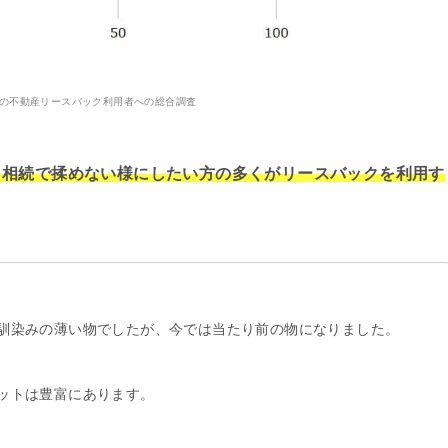
9年の不動産リースバック利用者への総合調査
、相続で揉めない様にしたい方の多くがリースバックを利用す
馴染みの薄い物でしたが、今では当たり前の物になりました。
ットは豊富にあります。