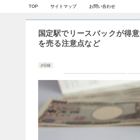
TOP
サイトマップ
お問い合わせ
国定駅でリースバックが得意
を売る注意点など
jr沿線