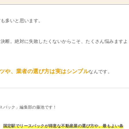
方も多いと思います。
な決断。絶対に失敗したくないからこそ、たくさん悩みますよ
ツや、業者の選び方は実はシンプル
なんです。
スバック」編集部の藤池です！
、
国定駅でリースバックが得意な不動産屋の選び方や、最もよい条