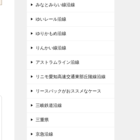
みなとみらい線沿線
ゆいレール沿線
ゆりかもめ沿線
りんかい線沿線
アストラムライン沿線
リニモ愛知高速交通東部丘陵線沿線
リースバックがおススメなケース
三岐鉄道沿線
三重県
京急沿線