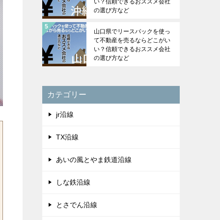
い？信頼できるおススメ会社
の選び方など
山口県でリースバックを使っ
て不動産を売るならどこがい
い？信頼できるおススメ会社
の選び方など
カテゴリー
jr沿線
TX沿線
あいの風とやま鉄道沿線
しな鉄沿線
とさでん沿線