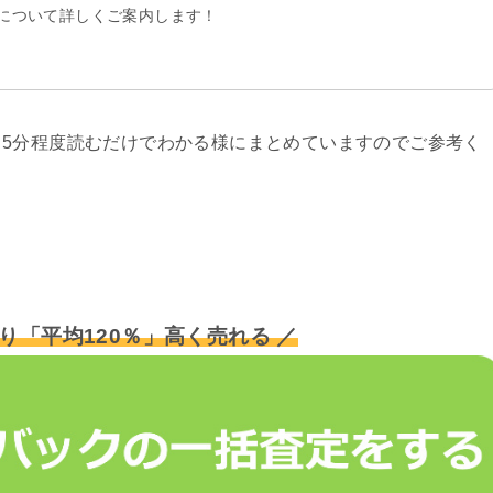
について詳しくご案内します！
5分程度読むだけでわかる様にまとめていますのでご参考く
り「平均120％」高く売れる ／