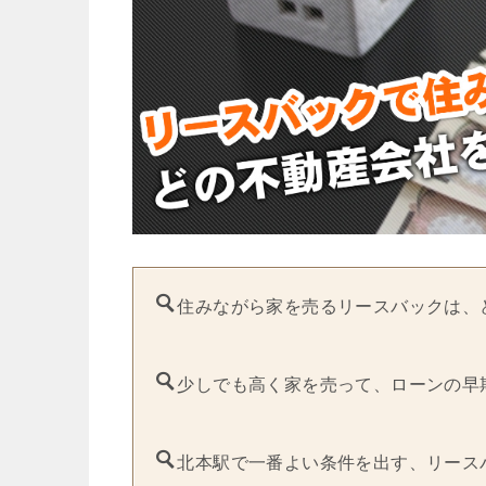
住みながら家を売るリースバックは、
少しでも高く家を売って、ローンの早
北本駅で一番よい条件を出す、リース