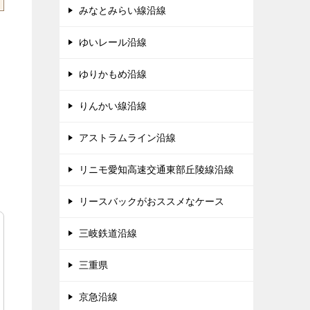
みなとみらい線沿線
ゆいレール沿線
ゆりかもめ沿線
りんかい線沿線
アストラムライン沿線
リニモ愛知高速交通東部丘陵線沿線
リースバックがおススメなケース
三岐鉄道沿線
三重県
京急沿線