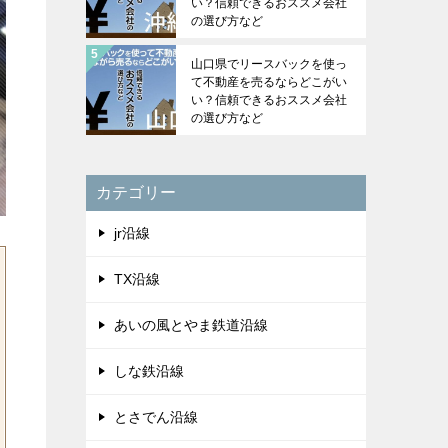
い？信頼できるおススメ会社
の選び方など
山口県でリースバックを使っ
て不動産を売るならどこがい
い？信頼できるおススメ会社
の選び方など
カテゴリー
jr沿線
TX沿線
あいの風とやま鉄道沿線
しな鉄沿線
とさでん沿線