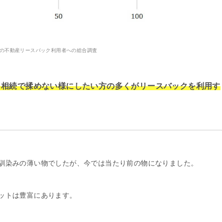
9年の不動産リースバック利用者への総合調査
、相続で揉めない様にしたい方の多くがリースバックを利用す
馴染みの薄い物でしたが、今では当たり前の物になりました。
ットは豊富にあります。