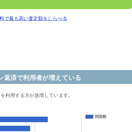
料で最も高い査定額をしらべる
ン返済で利用者が増えている
クを利用する方が急増しています。