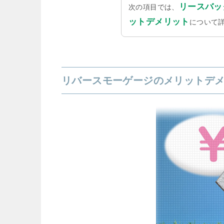
リースバッ
次の項目では、
ットデメリット
について
リバースモーゲージのメリットデ