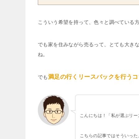
こういう希望を持って、色々と調べている
でも家を住みながら売るって、とても大き
ね。
満足の行くリースバックを行うコ
でも
こんにちは！「私が選ぶリー
こちらの記事ではそういった