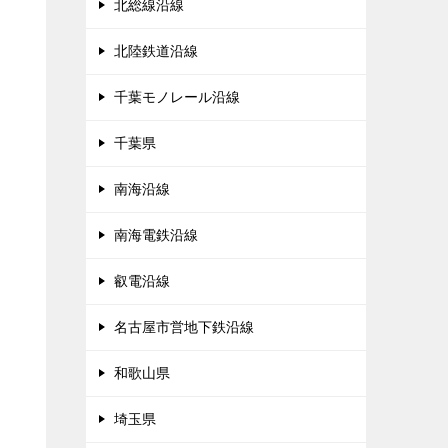
北総線沿線
北陸鉄道沿線
千葉モノレール沿線
千葉県
南海沿線
南海電鉄沿線
叡電沿線
名古屋市営地下鉄沿線
和歌山県
埼玉県