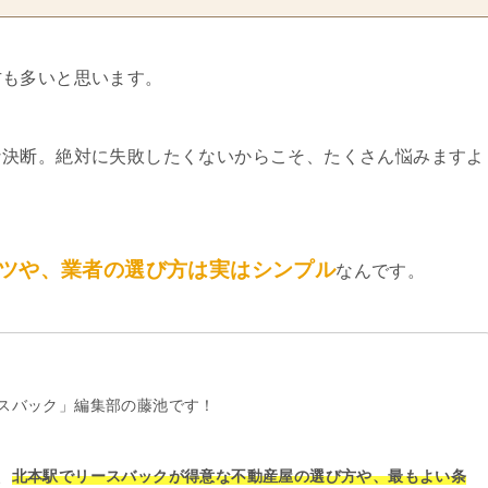
方も多いと思います。
な決断。絶対に失敗したくないからこそ、たくさん悩みますよ
ツや、業者の選び方は実はシンプル
なんです。
スバック」編集部の藤池です！
、
北本駅でリースバックが得意な不動産屋の選び方や、最もよい条