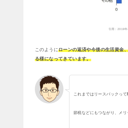
引用：
201
このように
ローンの返済や今後の生活資金
る様になってきています。
これまではリースバックって
節税などにもつながり、メリ