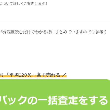
について詳しくご案内します！
5分程度読むだけでわかる様にまとめていますのでご参考く
り「平均120％」高く売れる ／