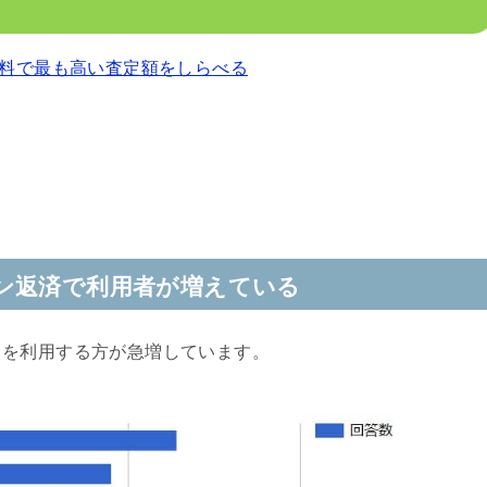
料で最も高い査定額をしらべる
ン返済で利用者が増えている
クを利用する方が急増しています。