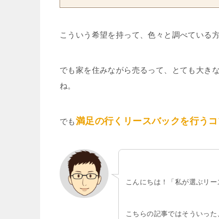
こういう希望を持って、色々と調べている
でも家を住みながら売るって、とても大き
ね。
満足の行くリースバックを行うコ
でも
こんにちは！「私が選ぶリー
こちらの記事ではそういった