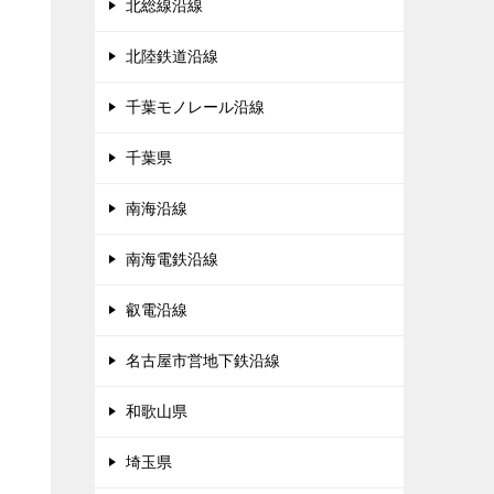
北総線沿線
北陸鉄道沿線
千葉モノレール沿線
千葉県
南海沿線
南海電鉄沿線
叡電沿線
名古屋市営地下鉄沿線
和歌山県
埼玉県