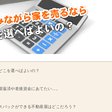
どこを選べばよいの？
期返済や老後資金にあてたい…。
スバックができる不動産屋はどこだろう？