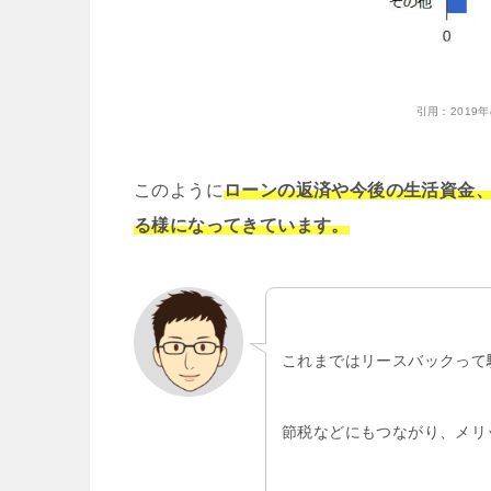
引用：
201
このように
ローンの返済や今後の生活資金
る様になってきています。
これまではリースバックって
節税などにもつながり、メリ