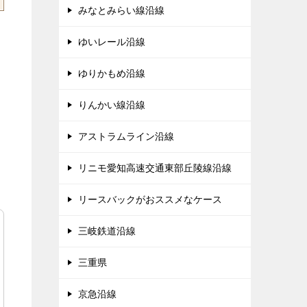
みなとみらい線沿線
ゆいレール沿線
ゆりかもめ沿線
りんかい線沿線
アストラムライン沿線
リニモ愛知高速交通東部丘陵線沿線
リースバックがおススメなケース
三岐鉄道沿線
三重県
京急沿線