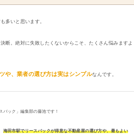
方も多いと思います。
な決断。絶対に失敗したくないからこそ、たくさん悩みますよ
ツや、業者の選び方は実はシンプル
なんです。
スバック」編集部の藤池です！
、
海田市駅でリースバックが得意な不動産屋の選び方や、最もよい