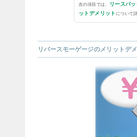
リースバッ
次の項目では、
ットデメリット
について
リバースモーゲージのメリットデ