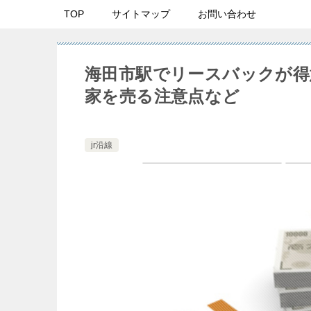
TOP
サイトマップ
お問い合わせ
海田市駅でリースバックが得
家を売る注意点など
jr沿線