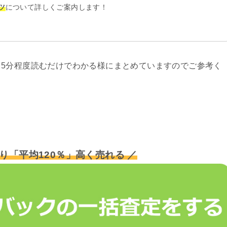
ツ
について詳しくご案内します！
5分程度読むだけでわかる様にまとめていますのでご参考く
り「平均120％」高く売れる ／