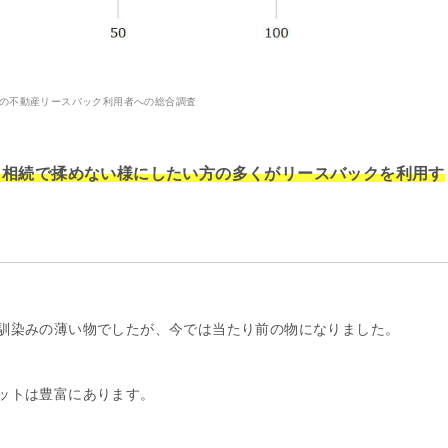
9年の不動産リースバック利用者への総合調査
、相続で揉めない様にしたい方の多くがリースバックを利用す
馴染みの薄い物でしたが、今では当たり前の物になりました。
ットは豊富にあります。