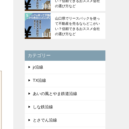
い？信頼できるおススメ会社
の選び方など
山口県でリースバックを使っ
て不動産を売るならどこがい
い？信頼できるおススメ会社
の選び方など
カテゴリー
jr沿線
TX沿線
あいの風とやま鉄道沿線
しな鉄沿線
とさでん沿線