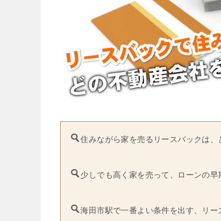
住みながら家を売るリースバックは、
少しでも高く家を売って、ローンの早
海田市駅で一番よい条件を出す、リー