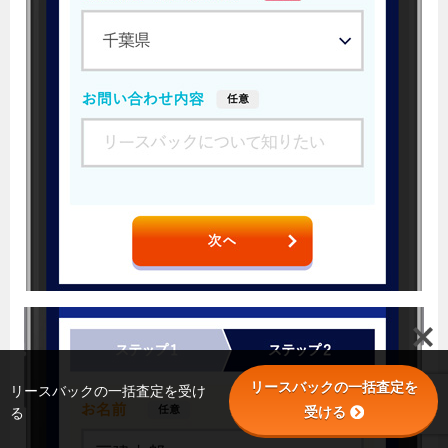
リースバックの一括査定を
リースバックの一括査定を受け
受ける
る