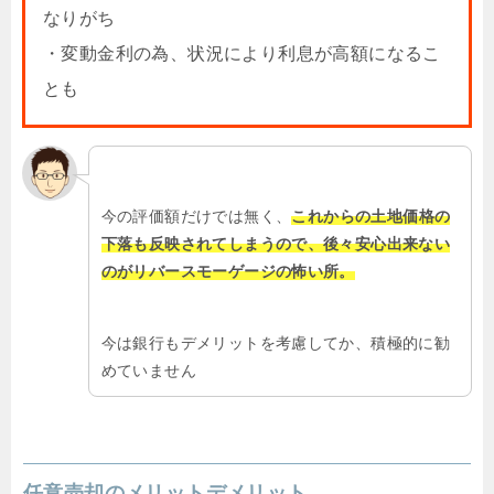
なりがち
・変動金利の為、状況により利息が高額になるこ
とも
今の評価額だけでは無く、
これからの土地価格の
下落も反映されてしまうので、後々安心出来ない
のがリバースモーゲージの怖い所。
今は銀行もデメリットを考慮してか、積極的に勧
めていません
任意売却のメリットデメリット