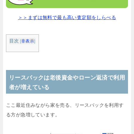
＞＞まずは無料で最も高い査定額をしらべる
目次
[
非表示
]
リースバックは老後資金やローン返済で利用
者が増えている
ここ最近住みながら家を売る、リースバックを利用す
る方が急増しています。