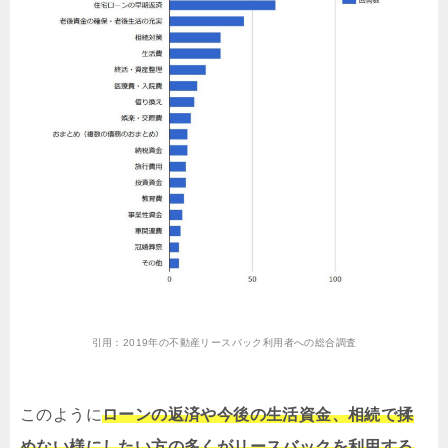
引用：
2019年の不動産リースバック利用者への総合調査
このように
ローンの返済や今後の生活資金、相続で揉
めない様にしたい方の多くがリースバックを利用する