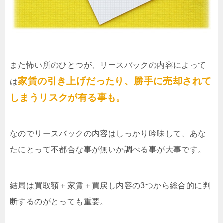
また怖い所のひとつが、リースバックの内容によって
家賃の引き上げだったり、勝手に売却されて
は
しまうリスクが有る事も。
なのでリースバックの内容はしっかり吟味して、あな
たにとって不都合な事が無いか調べる事が大事です。
結局は買取額＋家賃＋買戻し内容の3つから総合的に判
断するのがとっても重要。