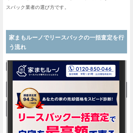
スバック業者の選び方です。
家まもルーノでリースバックの一括査定を行
う流れ