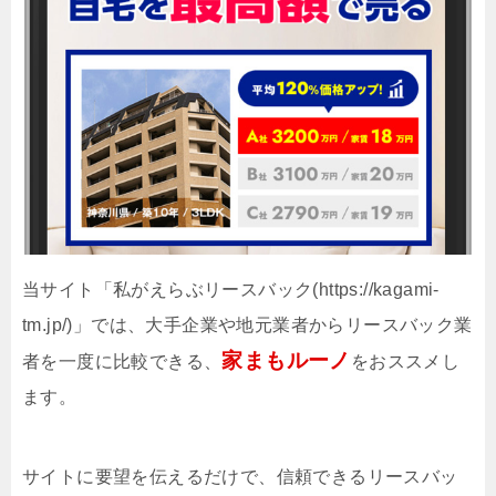
当サイト「私がえらぶリースバック(https://kagami-
tm.jp/)」では、大手企業や地元業者からリースバック業
家まもルーノ
者を一度に比較できる、
をおススメし
ます。
サイトに要望を伝えるだけで、信頼できるリースバッ