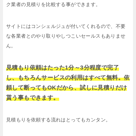
ク業者の見積りを比較する事ができます。
サイトにはコンシェルジュが付いてくれるので、不要
な各業者とのやり取りやしつこいセールスもありませ
ん。
見積もり依頼はたった1分～3分程度で完了
し、もちろんサービスの利用はすべて無料。依
頼して断ってもOKだから、試しに見積りだけ
貰う事もできます。
見積もりを依頼する流れはとってもカンタン。