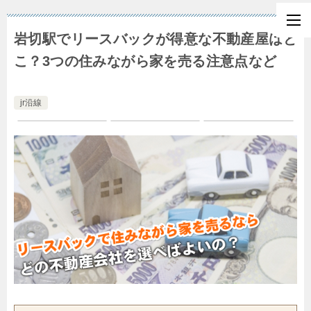
岩切駅でリースバックが得意な不動産屋はど
こ？3つの住みながら家を売る注意点など
jr沿線