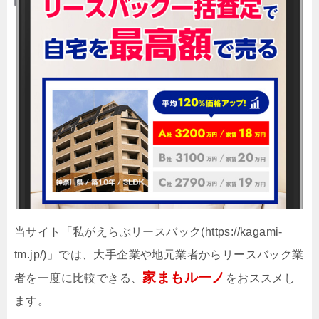
当サイト「私がえらぶリースバック(https://kagami-
tm.jp/)」では、大手企業や地元業者からリースバック業
家まもルーノ
者を一度に比較できる、
をおススメし
ます。