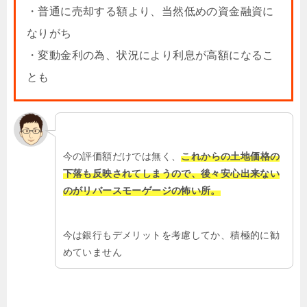
・普通に売却する額より、当然低めの資金融資に
なりがち
・変動金利の為、状況により利息が高額になるこ
とも
今の評価額だけでは無く、
これからの土地価格の
下落も反映されてしまうので、後々安心出来ない
のがリバースモーゲージの怖い所。
今は銀行もデメリットを考慮してか、積極的に勧
めていません