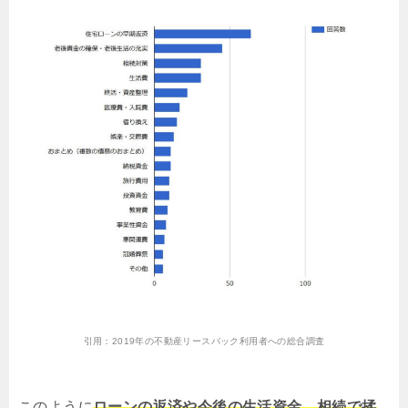
引用：
2019年の不動産リースバック利用者への総合調査
このように
ローンの返済や今後の生活資金、相続で揉