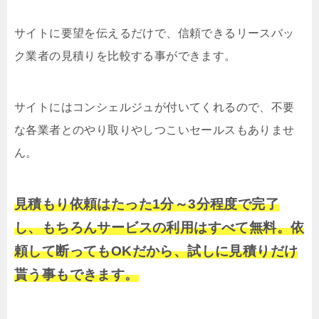
サイトに要望を伝えるだけで、信頼できるリースバッ
ク業者の見積りを比較する事ができます。
サイトにはコンシェルジュが付いてくれるので、不要
な各業者とのやり取りやしつこいセールスもありませ
ん。
見積もり依頼はたった1分～3分程度で完了
し、もちろんサービスの利用はすべて無料。依
頼して断ってもOKだから、試しに見積りだけ
貰う事もできます。