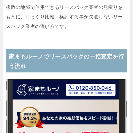
複数の地域で信用できるリースバック業者の見積りを
もとに、じっくり比較・検討する事が失敗しないリー
スバック業者の選び方です。
家まもルーノでリースバックの一括査定を行
う流れ