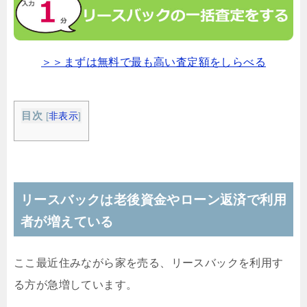
＞＞まずは無料で最も高い査定額をしらべる
目次
[
非表示
]
リースバックは老後資金やローン返済で利用
者が増えている
ここ最近住みながら家を売る、リースバックを利用す
る方が急増しています。