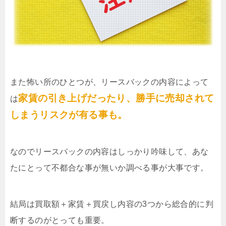
また怖い所のひとつが、リースバックの内容によって
家賃の引き上げだったり、勝手に売却されて
は
しまうリスクが有る事も。
なのでリースバックの内容はしっかり吟味して、あな
たにとって不都合な事が無いか調べる事が大事です。
結局は買取額＋家賃＋買戻し内容の3つから総合的に判
断するのがとっても重要。