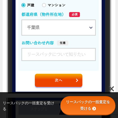
リースバックの一括査定を
リースバックの一括査定を受け
受ける
る