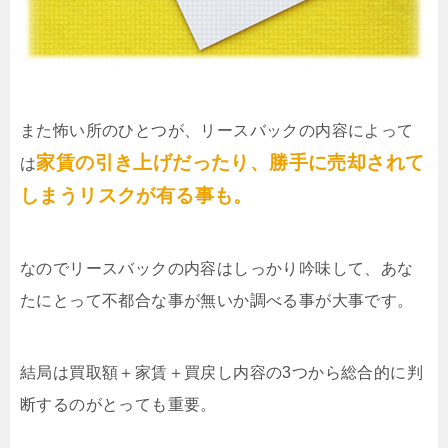
また怖い所のひとつが、リースバックの内容によって
家賃の引き上げだったり、勝手に売却されて
は
しまうリスクが有る事も。
なのでリースバックの内容はしっかり吟味して、あな
たにとって不都合な事が無いか調べる事が大事です。
結局は買取額＋家賃＋買戻し内容の3つから総合的に判
断するのがとっても重要。