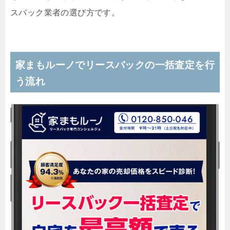
スバック業者の選び方です。
家まもルーノでリースバックの一括査定を行
う流れ