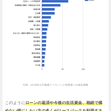
引用：
2019年の不動産リースバック利用者への総合調査
このように
ローンの返済や今後の生活資金、相続で揉
めない様にしたい方の多くがリースバックを利用する