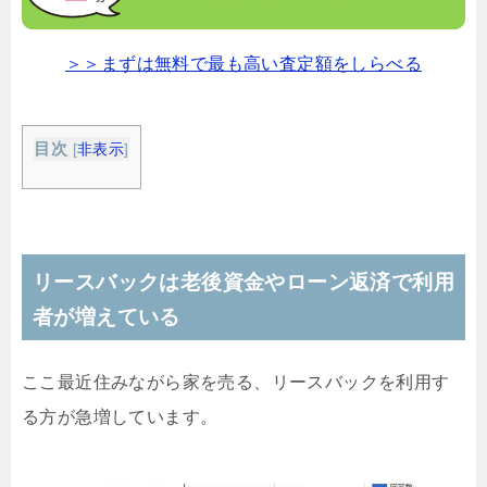
＞＞まずは無料で最も高い査定額をしらべる
目次
[
非表示
]
リースバックは老後資金やローン返済で利用
者が増えている
ここ最近住みながら家を売る、リースバックを利用す
る方が急増しています。