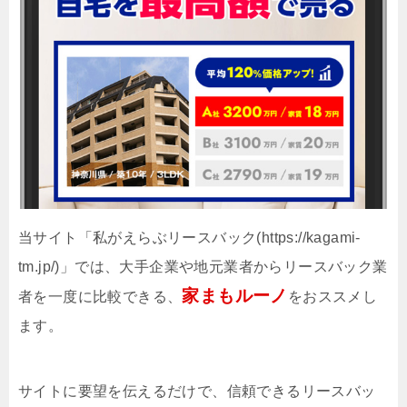
当サイト「私がえらぶリースバック(https://kagami-
tm.jp/)」では、大手企業や地元業者からリースバック業
家まもルーノ
者を一度に比較できる、
をおススメし
ます。
サイトに要望を伝えるだけで、信頼できるリースバッ