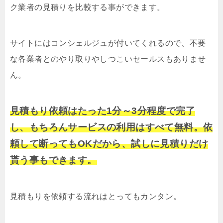
ク業者の見積りを比較する事ができます。
サイトにはコンシェルジュが付いてくれるので、不要
な各業者とのやり取りやしつこいセールスもありませ
ん。
見積もり依頼はたった1分～3分程度で完了
し、もちろんサービスの利用はすべて無料。依
頼して断ってもOKだから、試しに見積りだけ
貰う事もできます。
見積もりを依頼する流れはとってもカンタン。