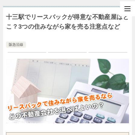
十三駅でリースバックが得意な不動産屋はど
こ？3つの住みながら家を売る注意点など
阪急沿線