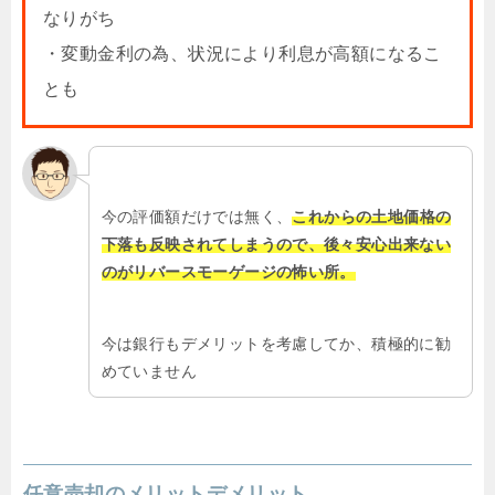
なりがち
・変動金利の為、状況により利息が高額になるこ
とも
今の評価額だけでは無く、
これからの土地価格の
下落も反映されてしまうので、後々安心出来ない
のがリバースモーゲージの怖い所。
今は銀行もデメリットを考慮してか、積極的に勧
めていません
任意売却のメリットデメリット