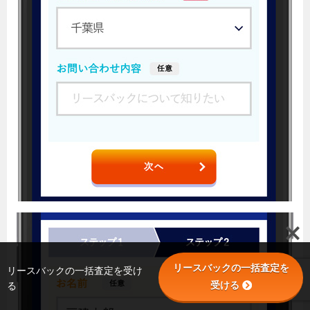
リースバックの一括査定を
リースバックの一括査定を受け
受ける
る