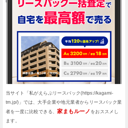
当サイト「私がえらぶリースバック(https://kagami-
tm.jp/)」では、大手企業や地元業者からリースバック業
家まもルーノ
者を一度に比較できる、
をおススメし
ます。