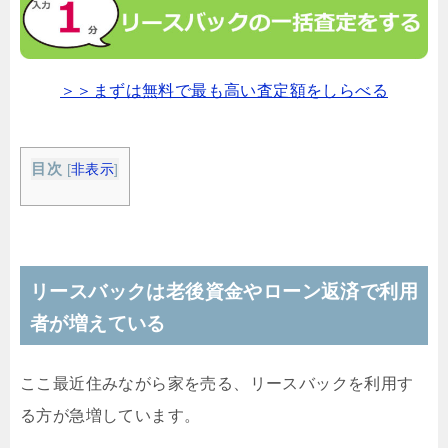
＞＞まずは無料で最も高い査定額をしらべる
目次
[
非表示
]
リースバックは老後資金やローン返済で利用
者が増えている
ここ最近住みながら家を売る、リースバックを利用す
る方が急増しています。