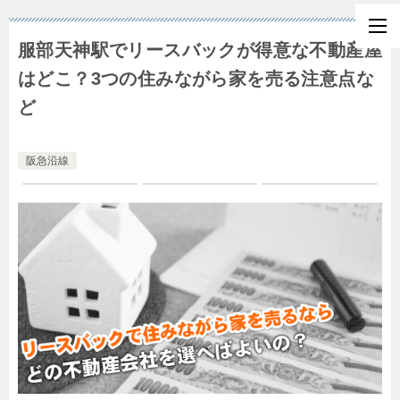
服部天神駅でリースバックが得意な不動産屋
はどこ？3つの住みながら家を売る注意点な
ど
阪急沿線