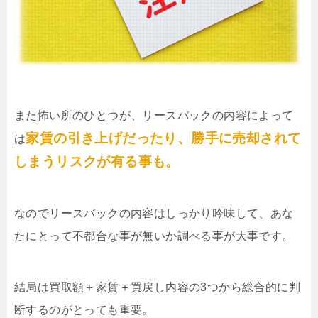
また怖い所のひとつが、リースバックの内容によって
家賃の引き上げだったり、勝手に売却されて
は
しまうリスクが有る事も。
なのでリースバックの内容はしっかり吟味して、あな
たにとって不都合な事が無いか調べる事が大事です。
結局は買取額＋家賃＋買戻し内容の3つから総合的に判
断するのがとっても重要。