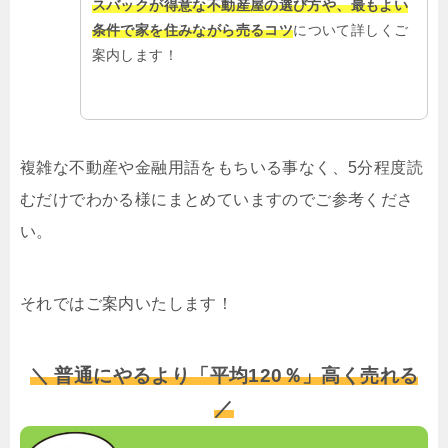
スバックが得意な不動産屋の選び方や、最もよい
条件で家を住みながら売るコツ
について詳しくご
案内します！
複雑な不動産や金融用語をもちいる事なく、5分程度読
むだけでわかる様にまとめていますのでご参考くださ
い。
それではご案内いたします！
＼ 普通にやるより「平均120％」高く売れる
／