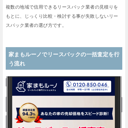
複数の地域で信用できるリースバック業者の見積りを
もとに、じっくり比較・検討する事が失敗しないリー
スバック業者の選び方です。
家まもルーノでリースバックの一括査定を行
う流れ