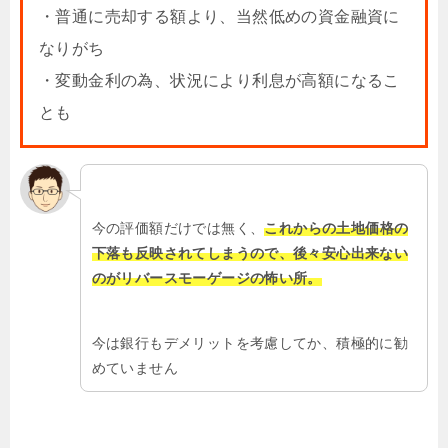
・普通に売却する額より、当然低めの資金融資に
なりがち
・変動金利の為、状況により利息が高額になるこ
とも
今の評価額だけでは無く、
これからの土地価格の
下落も反映されてしまうので、後々安心出来ない
のがリバースモーゲージの怖い所。
今は銀行もデメリットを考慮してか、積極的に勧
めていません