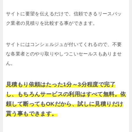
サイトに要望を伝えるだけで、信頼できるリースバッ
ク業者の見積りを比較する事ができます。
サイトにはコンシェルジュが付いてくれるので、不要
な各業者とのやり取りやしつこいセールスもありませ
ん。
見積もり依頼はたった1分～3分程度で完了
し、もちろんサービスの利用はすべて無料。依
頼して断ってもOKだから、試しに見積りだけ
貰う事もできます。