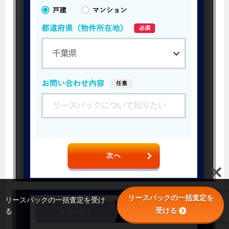
リースバックの一括査定を
リースバックの一括査定を受け
受ける
る