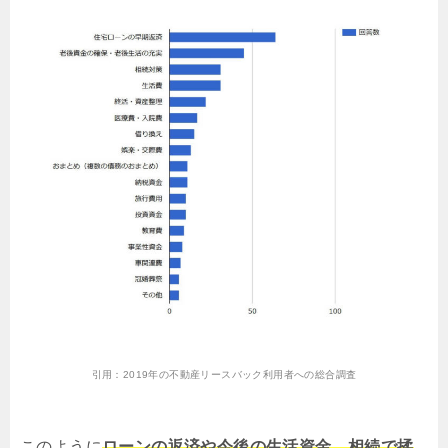
引用：
2019年の不動産リースバック利用者への総合調査
このように
ローンの返済や今後の生活資金、相続で揉