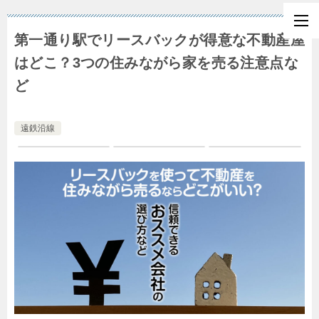
第一通り駅でリースバックが得意な不動産屋
はどこ？3つの住みながら家を売る注意点な
ど
遠鉄沿線