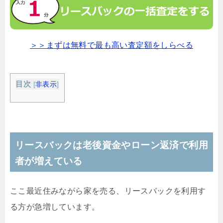
＞＞まずは無料で最も高い査定額をしらべる
目次
[
非表示
]
リースバックは老後資金やローン返済で利用
者が増えている
ここ最近住みながら家を売る、リースバックを利用す
る方が急増しています。