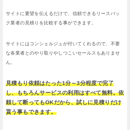
サイトに要望を伝えるだけで、信頼できるリースバッ
ク業者の見積りを比較する事ができます。
サイトにはコンシェルジュが付いてくれるので、不要
な各業者とのやり取りやしつこいセールスもありませ
ん。
見積もり依頼はたった1分～3分程度で完了
し、もちろんサービスの利用はすべて無料。依
頼して断ってもOKだから、試しに見積りだけ
貰う事もできます。