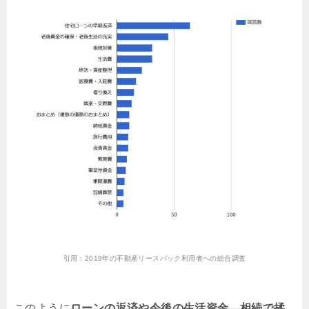
引用：
2019年の不動産リースバック利用者への総合調査
このように
ローンの返済や今後の生活資金、相続で揉