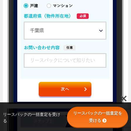
リースバックの一括査定を
リースバックの一括査定を受け
受ける
る