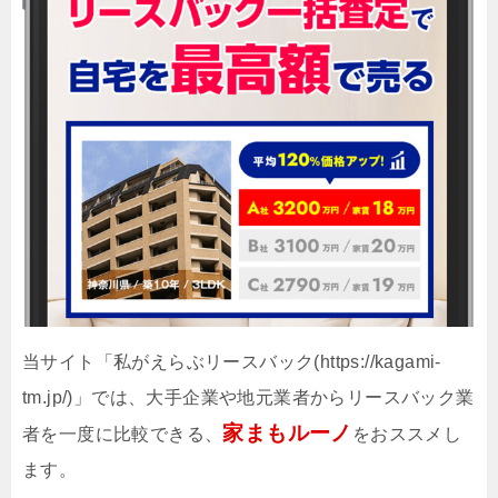
当サイト「私がえらぶリースバック(https://kagami-
tm.jp/)」では、大手企業や地元業者からリースバック業
家まもルーノ
者を一度に比較できる、
をおススメし
ます。