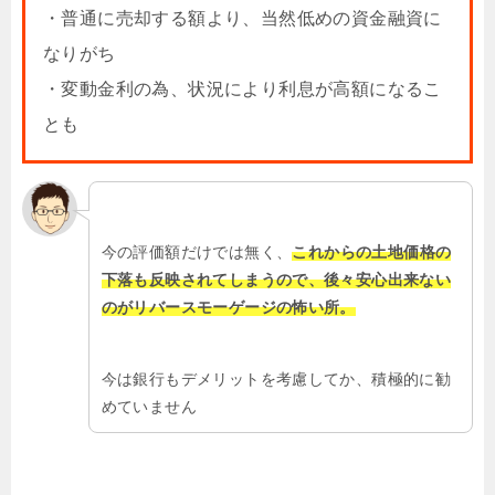
・普通に売却する額より、当然低めの資金融資に
なりがち
・変動金利の為、状況により利息が高額になるこ
とも
今の評価額だけでは無く、
これからの土地価格の
下落も反映されてしまうので、後々安心出来ない
のがリバースモーゲージの怖い所。
今は銀行もデメリットを考慮してか、積極的に勧
めていません