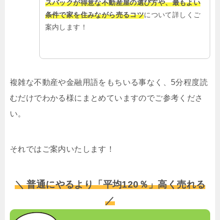
スバックが得意な不動産屋の選び方や、最もよい
条件で家を住みながら売るコツ
について詳しくご
案内します！
複雑な不動産や金融用語をもちいる事なく、5分程度読
むだけでわかる様にまとめていますのでご参考くださ
い。
それではご案内いたします！
＼ 普通にやるより「平均120％」高く売れる
／