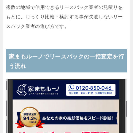
複数の地域で信用できるリースバック業者の見積りを
もとに、じっくり比較・検討する事が失敗しないリー
スバック業者の選び方です。
家まもルーノでリースバックの一括査定を行
う流れ