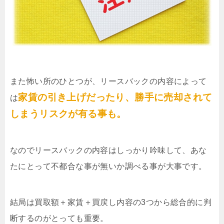
また怖い所のひとつが、リースバックの内容によって
家賃の引き上げだったり、勝手に売却されて
は
しまうリスクが有る事も。
なのでリースバックの内容はしっかり吟味して、あな
たにとって不都合な事が無いか調べる事が大事です。
結局は買取額＋家賃＋買戻し内容の3つから総合的に判
断するのがとっても重要。