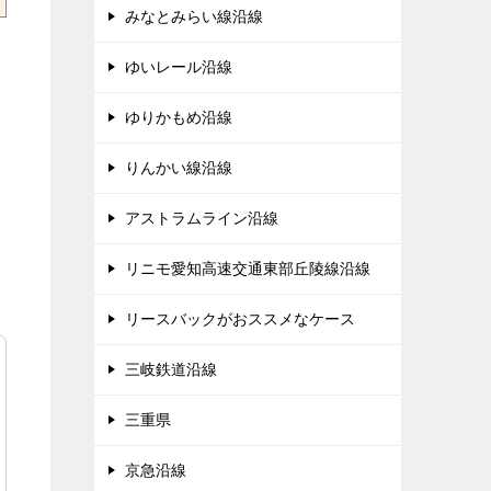
みなとみらい線沿線
ゆいレール沿線
ゆりかもめ沿線
りんかい線沿線
アストラムライン沿線
リニモ愛知高速交通東部丘陵線沿線
リースバックがおススメなケース
三岐鉄道沿線
三重県
京急沿線