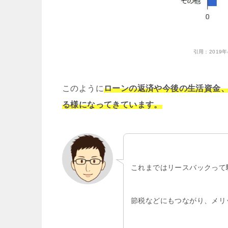
引用：
201
このように
ローンの返済や今後の生活資金
る様になってきています。
これまではリースバックって
節税などにもつながり、メリ