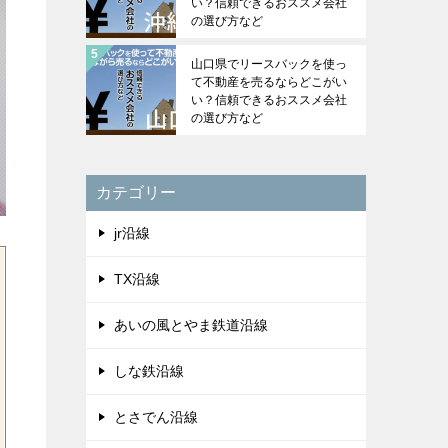
い？信頼できるおススメ会社
の選び方など
山口県でリースバックを使っ
て不動産を売るならどこがい
い？信頼できるおススメ会社
の選び方など
カテゴリー
jr沿線
TX沿線
あいの風とやま鉄道沿線
しな鉄沿線
とさでん沿線