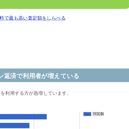
料で最も高い査定額をしらべる
ン返済で利用者が増えている
クを利用する方が急増しています。