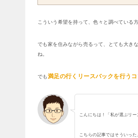
こういう希望を持って、色々と調べている
でも家を住みながら売るって、とても大き
ね。
満足の行くリースバックを行うコ
でも
こんにちは！「私が選ぶリー
こちらの記事ではそういった