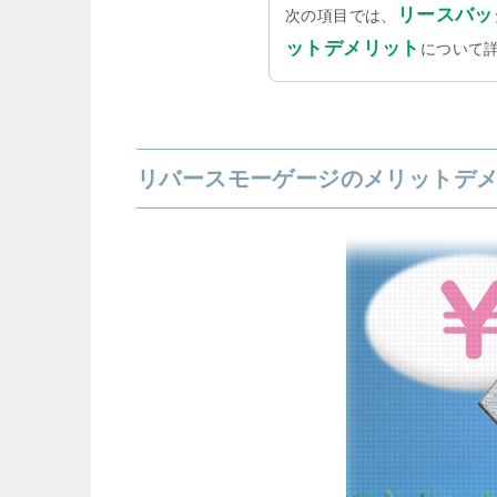
リースバッ
次の項目では、
ットデメリット
について
リバースモーゲージのメリットデ