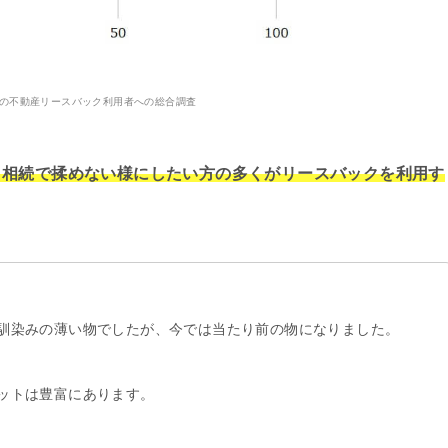
9年の不動産リースバック利用者への総合調査
、相続で揉めない様にしたい方の多くがリースバックを利用す
馴染みの薄い物でしたが、今では当たり前の物になりました。
ットは豊富にあります。