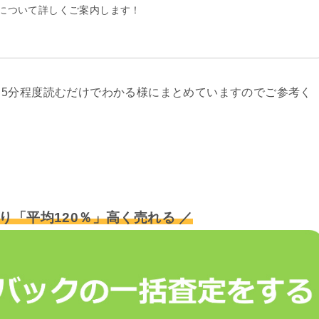
について詳しくご案内します！
5分程度読むだけでわかる様にまとめていますのでご参考く
り「平均120％」高く売れる ／