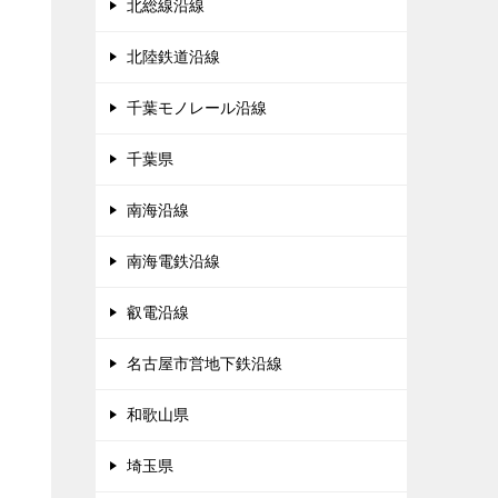
北総線沿線
北陸鉄道沿線
千葉モノレール沿線
千葉県
南海沿線
南海電鉄沿線
叡電沿線
名古屋市営地下鉄沿線
和歌山県
埼玉県