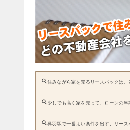
住みながら家を売るリースバックは、
少しでも高く家を売って、ローンの早
呉羽駅で一番よい条件を出す、リース