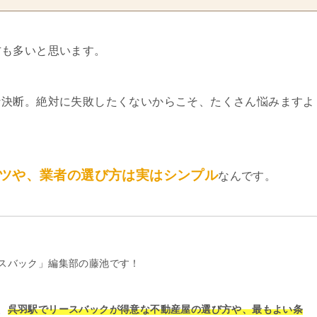
方も多いと思います。
な決断。絶対に失敗したくないからこそ、たくさん悩みますよ
ツや、業者の選び方は実はシンプル
なんです。
スバック」編集部の藤池です！
、
呉羽駅でリースバックが得意な不動産屋の選び方や、最もよい条